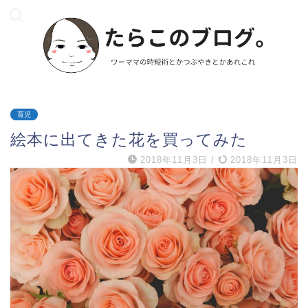
育児
絵本に出てきた花を買ってみた
2018年11月3日
/
2018年11月3日