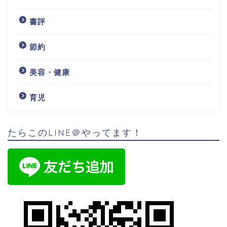
書評
節約
美容・健康
育児
たらこのLINE＠やってます！