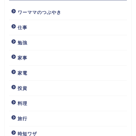
ワーママのつぶやき
仕事
勉強
家事
家電
投資
料理
旅行
時短ワザ