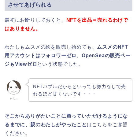
させてあげられる
最初にお断りしておくと、
NFT
を出品＝売れるわけで
はありません。
わたしもムスメの絵を販売し始めても、
ムスメのNFT
用アカウントはフォロワーゼロ、OpenSeaの販売ペー
ジもViewゼロ
という状態でした。
NFTバブルだからといっても努力なしで売
れるほど甘くないです・・・
たらこ
そこからありがたいことに買っていただけるようにな
るまでに、親のわたしがやったこと
はこちらをご参照
ください。