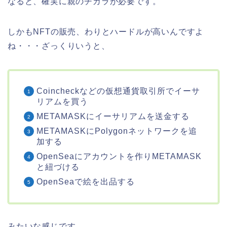
なると、確実に親のチカラが必要です。
しかもNFTの販売、わりとハードルが高いんですよ
ね・・・ざっくりいうと、
Coincheckなどの仮想通貨取引所でイーサ
リアムを買う
METAMASKにイーサリアムを送金する
METAMASKにPolygonネットワークを追
加する
OpenSeaにアカウントを作りMETAMASK
と紐づける
OpenSeaで絵を出品する
みたいな感じです。