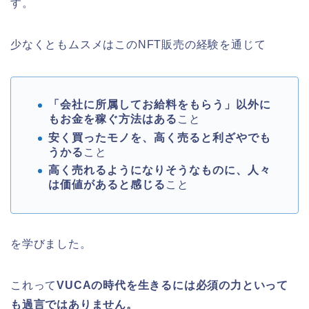
す。
少なくともムスメはこのNFT販売の経験を通じて
「会社に所属してお給料をもらう」以外に
もお金を稼ぐ方法はある
こと
安く買ったモノを、高く売ると利ざやでも
うかる
こと
高く売れるようになりそうなものに、人々
は価値があると感じる
こと
を学びました。
これって
VUCAの時代を生きるには必須の力といって
も過言ではありません。