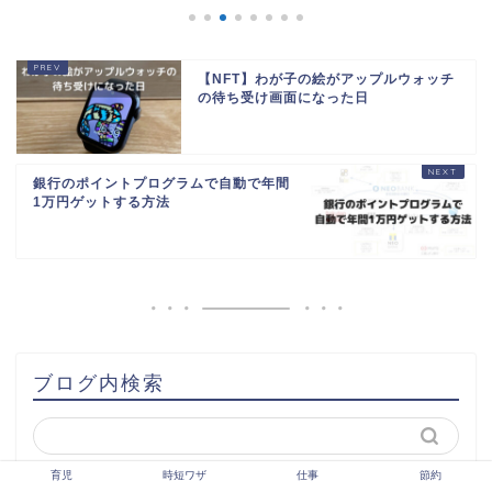
【NFT】わが子の絵がアップルウォッチ
の待ち受け画面になった日
銀行のポイントプログラムで自動で年間
1万円ゲットする方法
ブログ内検索
育児
時短ワザ
仕事
節約