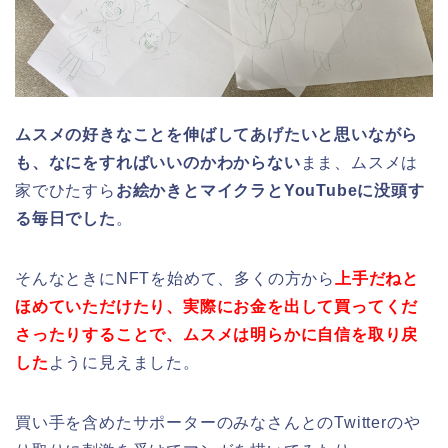
ムスメの好きなことを伸ばしてあげたいと思いながら
も、なにをすればいいのかわからない
まま、ムスメは
家でひたすら
お絵かきとマイクラとYouTubeに没頭す
る毎日でした
。
そんなときにNFTを始めて、多くの方から
上手だねと
ほめていただけたり、実際にお金を出して買ってくだ
さったりすることで、ムスメは明らかに自信を取り戻
した
ように見えました。
買い手を含めたサポーターのみなさんとのTwitterのや