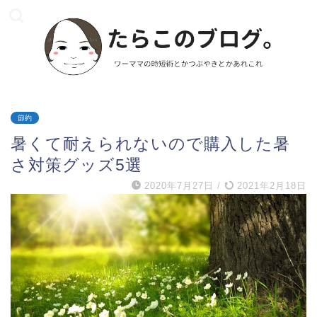
節約
暑くて耐えられないので購入した暑
さ対策グッズ5選
2020年7月27日
/
2021年2月18日