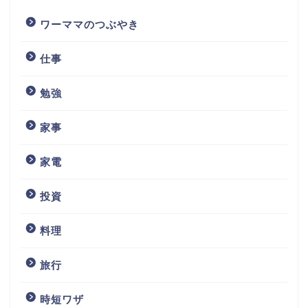
ワーママのつぶやき
仕事
勉強
家事
家電
投資
料理
旅行
時短ワザ