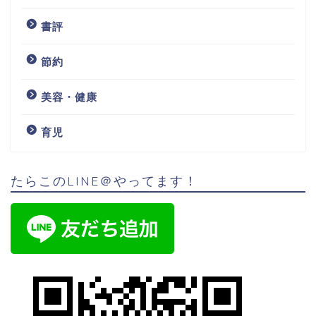
書評
節約
美容・健康
育児
たらこのLINE＠やってます！