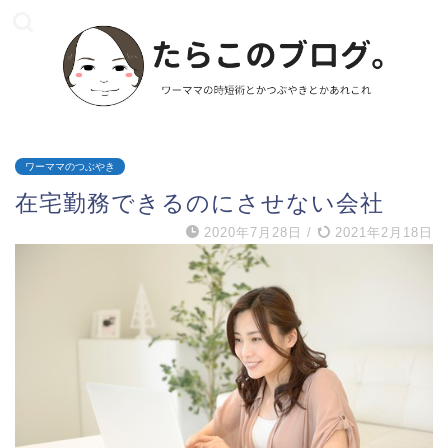
ワーママのつぶやき
在宅勤務できるのにさせない会社
2020年7月28日
/
2021年2月18日