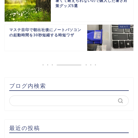
暑くて耐えられないので購入した暑さ対
策グッズ5選
マステ目印で朝出社後にノートパソコン
の起動時間を30秒短縮する時短ワザ
ブログ内検索
最近の投稿