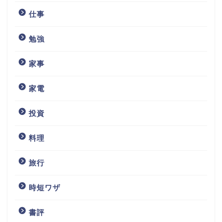
仕事
勉強
家事
家電
投資
料理
旅行
時短ワザ
書評