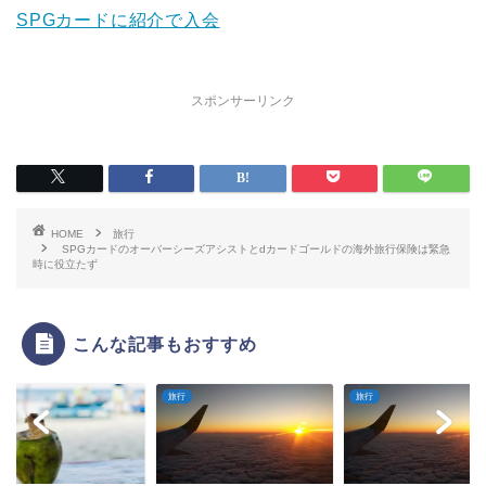
SPG
カードに紹介で入会
スポンサーリンク
HOME
旅行
SPGカードのオーバーシーズアシストとdカードゴールドの海外旅行保険は緊急
時に役立たず
こんな記事もおすすめ
旅行
旅行