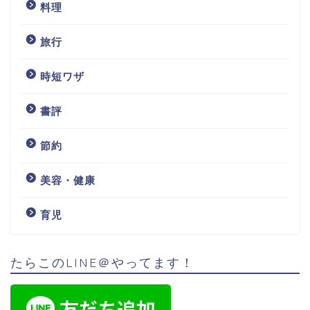
料理
旅行
時短ワザ
書評
節約
美容・健康
育児
たらこのLINE＠やってます！