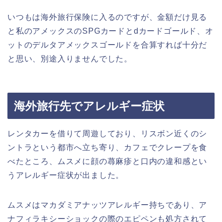
いつもは海外旅行保険に入るのですが、金額だけ見る
と私のアメックスのSPGカードとdカードゴールド、オ
ットのデルタアメックスゴールドを合算すれば十分だ
と思い、別途入りませんでした。
海外旅行先でアレルギー症状
レンタカーを借りて周遊しており、リスボン近くのシ
ントラという都市へ立ち寄り、カフェでクレープを食
べたところ、ムスメに顔の蕁麻疹と口内の違和感とい
うアレルギー症状が出ました。
ムスメはマカダミアナッツアレルギー持ちであり、ア
ナフィラキシーショックの際のエピペンも処方されて