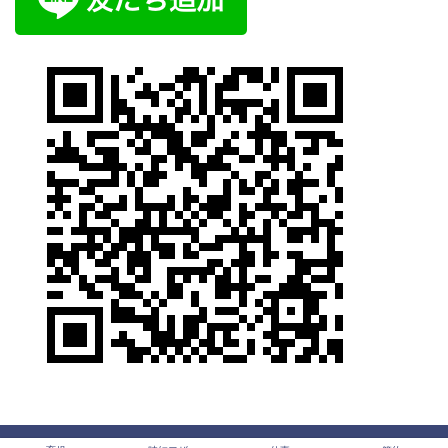
プライバシーポリシー
免責事項