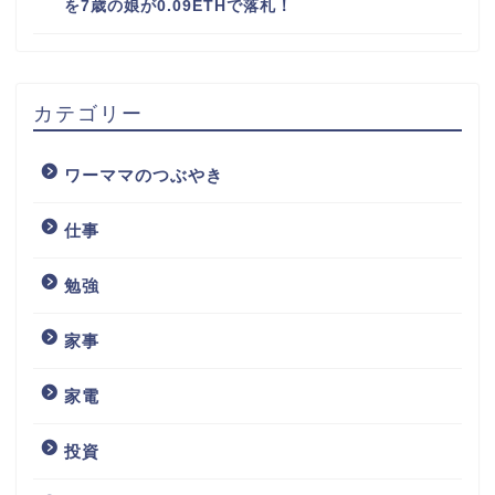
を7歳の娘が0.09ETHで落札！
カテゴリー
ワーママのつぶやき
仕事
勉強
家事
家電
投資