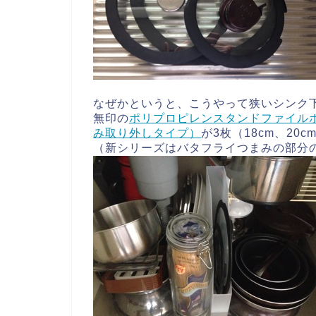
なぜかというと、こうやって狭いシンク
無印の
ポリプロピレンスタンドファイル
み取り外しタイプ）
が3枚（18cm、20
（新シリーズはバタフライつまみの部分