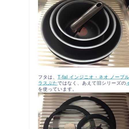
フタは、
T-fal インジニオ・ネオ ノーブ
ラスぶた
ではなく、あえて旧シリーズの
を使っています。