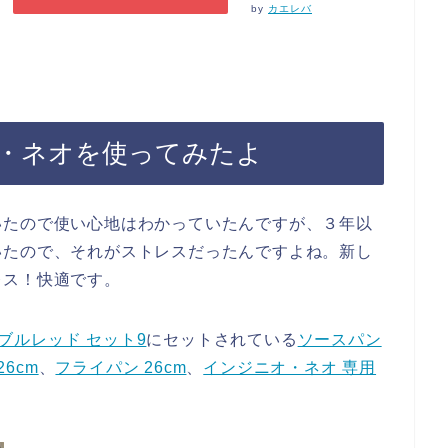
by
カエレバ
・ネオを使ってみたよ
いたので使い心地はわかっていたんですが、３年以
いたので、それがストレスだったんですよね。新し
レス！快適です。
ーブルレッド セット9
にセットされている
ソースパン
6cm
、
フライパン 26cm
、
インジニオ・ネオ 専用