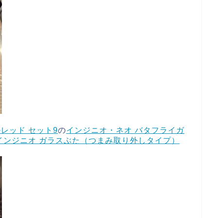
ルレッド セット9
の
インジニオ・ネオ バタフライガ
インジニオ ガラスぶた（つまみ取り外しタイプ）