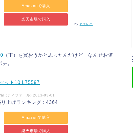
Amazonで購入
楽天市場で購入
by
カエレバ
0
（下）を買おうかと思ったんだけど、なんせお値
ポチ。
ット10 L75597
-fal (ティファール) 2013-03-01
り上げランキング : 4364
Amazonで購入
楽天市場で購入