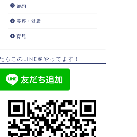
節約
美容・健康
育児
たらこのLINE＠やってます！