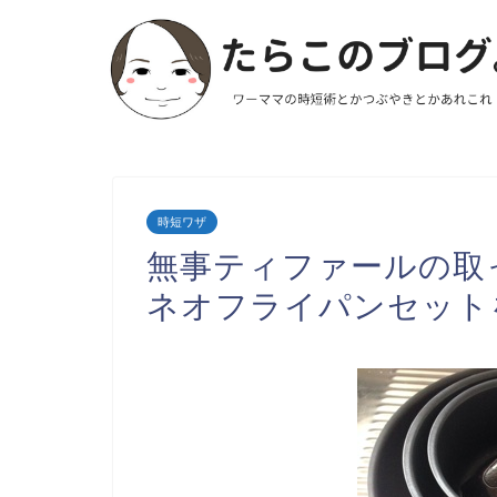
時短ワザ
無事ティファールの取
ネオフライパンセット