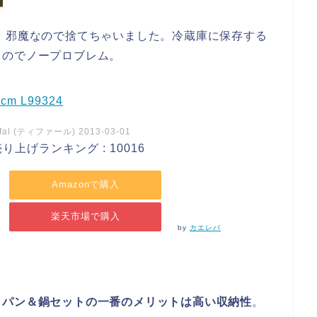
。邪魔なので捨てちゃいました。冷蔵庫に保存する
るのでノープロブレム。
m L99324
-fal (ティファール) 2013-03-01
り上げランキング : 10016
Amazonで購入
楽天市場で購入
by
カエレバ
イパン＆鍋セットの一番のメリットは高い収納性
。