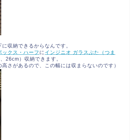
下に収納できるからなんです。
ボックス・ハーフ
に
インジニオ ガラスぶた（つま
cm、26cm）収納できます。
の高さがあるので、この幅には収まらないのです）