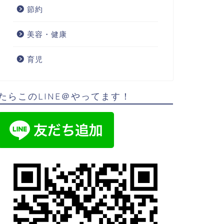
節約
美容・健康
育児
たらこのLINE＠やってます！