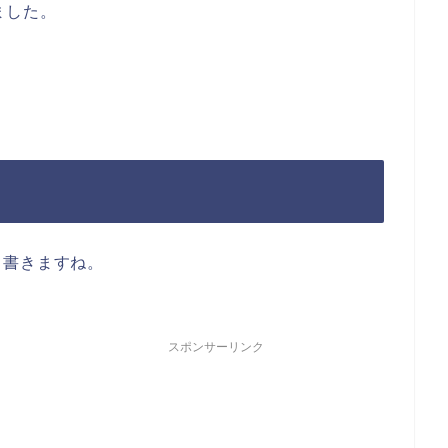
ました。
。
て書きますね。
スポンサーリンク