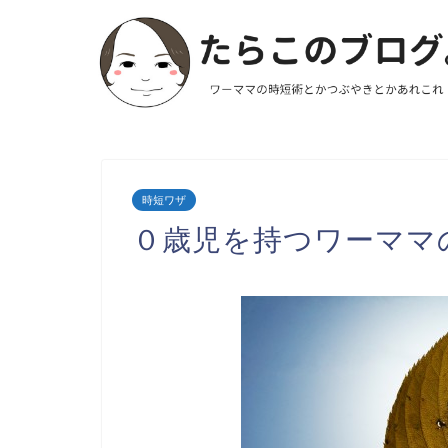
時短ワザ
０歳児を持つワーママ