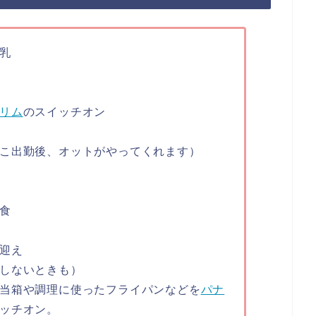
乳
リム
のスイッチオン
こ出勤後、オットがやってくれます）
食
迎え
しないときも）
当箱や調理に使ったフライパンなどを
パナ
ッチオン。