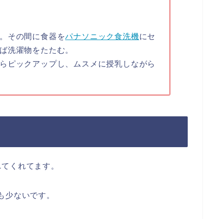
。その間に食器を
パナソニック食洗機
にセ
ば洗濯物をたたむ。
らピックアップし、ムスメに授乳しながら
れてくれてます。
も少ないです。