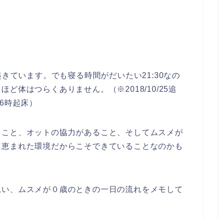
起きています。でも寝る時間がだいたい21:30なの
体はつらくありません。（※2018/10/25追
6時起床）
ること、オットの協力があること、そしてムスメが
、恵まれた環境だからこそできていることなのかも
思い、ムスメが０歳のときの一日の流れをメモして