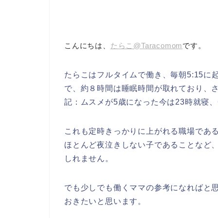
こんにちは、
たらこ@Taracomom
です。
たらこはフルタイムで働き、毎朝5:15に
で、約８時間は睡眠時間が取れており、さほど
記：ムスメが5歳になった今は23時就寝、
これも定時きっかりに上がれる職場であ
ほとんど夜泣きしない子であることなど
しれません。
でも少しでも働くママの参考になればと
おきたいと思います。