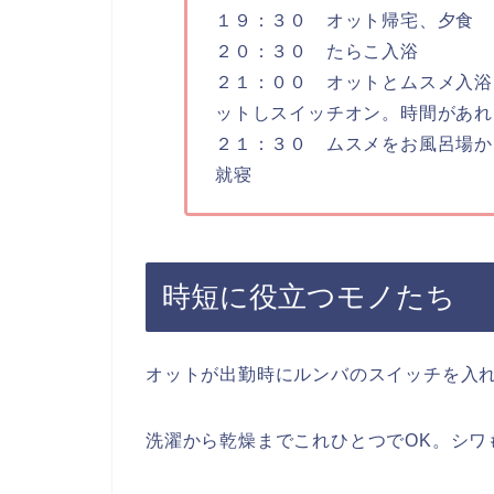
１９：３０ オット帰宅、夕食
２０：３０ たらこ入浴
２１：００ オットとムスメ入浴
ットしスイッチオン。時間があれ
２１：３０ ムスメをお風呂場か
就寝
時短に役立つモノたち
オットが出勤時にルンバのスイッチを入
洗濯から乾燥までこれひとつでOK。シワ