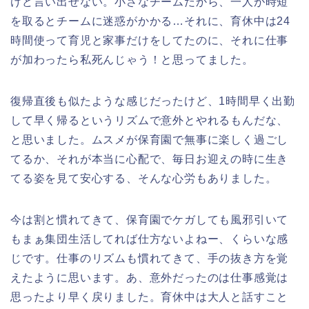
けど言い出せない。小さなチームだから、一人が時短
を取るとチームに迷惑がかかる…それに、育休中は24
時間使って育児と家事だけをしてたのに、それに仕事
が加わったら私死んじゃう！と思ってました。
復帰直後も似たような感じだったけど、1時間早く出勤
して早く帰るというリズムで意外とやれるもんだな、
と思いました。ムスメが保育園で無事に楽しく過ごし
てるか、それが本当に心配で、毎日お迎えの時に生き
てる姿を見て安心する、そんな心労もありました。
今は割と慣れてきて、保育園でケガしても風邪引いて
もまぁ集団生活してれば仕方ないよねー、くらいな感
じです。仕事のリズムも慣れてきて、手の抜き方を覚
えたように思います。あ、意外だったのは仕事感覚は
思ったより早く戻りました。育休中は大人と話すこと