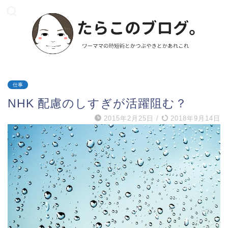
仕事
NHK 配慮のしすぎが活躍阻む？
2015年2月25日
/
2018年9月14日