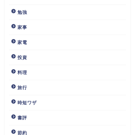
勉強
家事
家電
投資
料理
旅行
時短ワザ
書評
節約