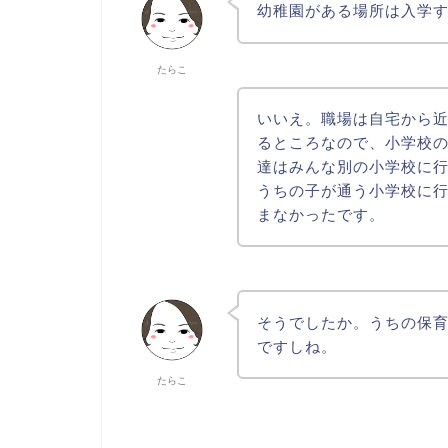
幼稚園がある場所は入学
たらこ
いいえ。職場は自宅から近
るところなので、小学校
達はみんな別の小学校に
うちの子が通う小学校に
まなかったです。
そうでしたか。うちの保
ですしね。
たらこ