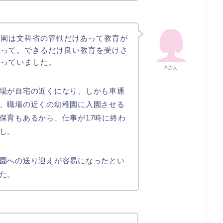
稚園は文科省の管轄だけあって教育が
思って。できるだけ良い教育を受けさ
思っていました。
Aさん
場が自宅の近くになり、しかも車通
、職場の近くの幼稚園に入園させる
保育もあるから、仕事が17時に終わ
し。
園への送り迎えが容易になったとい
た。