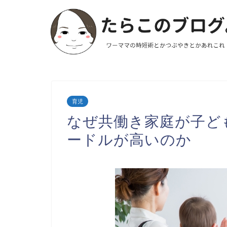
育児
なぜ共働き家庭が子ど
ードルが高いのか