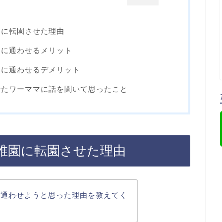
園に転園させた理由
園に通わせるメリット
園に通わせるデメリット
せたワーママに話を聞いて思ったこと
稚園に転園させた理由
に通わせようと思った理由を教えてく