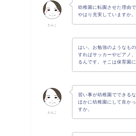
幼稚園に転園させた理由
やはり充実していますか
たらこ
はい。お勉強のようなも
すればサッカーやピアノ
るんです。そこは保育園
習い事が幼稚園でできる
ほかに幼稚園にして良か
すか。
たらこ