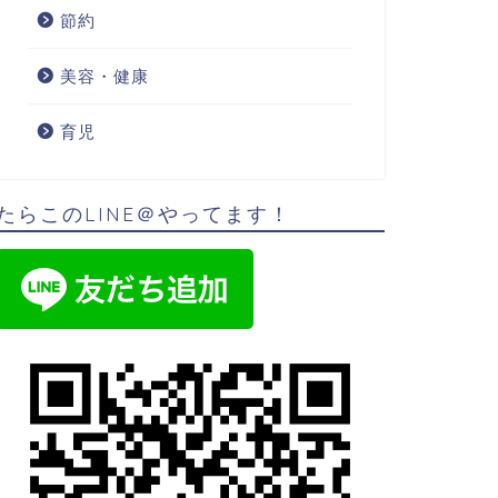
節約
美容・健康
育児
たらこのLINE＠やってます！