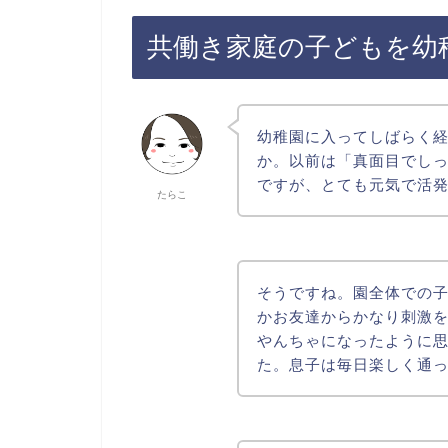
共働き家庭の子どもを幼
幼稚園に入ってしばらく
か。以前は「真面目でし
ですが、とても元気で活
たらこ
そうですね。園全体での
かお友達からかなり刺激
やんちゃになったように
た。息子は毎日楽しく通