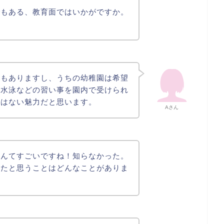
でもある、教育面ではいかがですか。
。
のもありますし、うちの幼稚園は希望
、水泳などの習い事を園内で受けられ
にはない魅力だと思います。
Aさん
なんてすごいですね！知らなかった。
ったと思うことはどんなことがありま