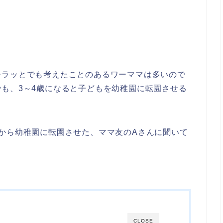
チラッとでも考えたことのあるワーママは多いので
も、3～4歳になると子どもを幼稚園に転園させる
から幼稚園に転園させた、ママ友のAさんに聞いて
CLOSE