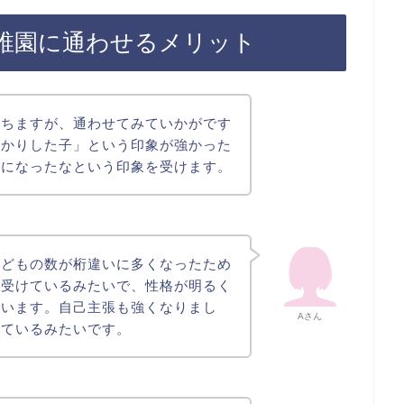
稚園に通わせるメリット
経ちますが、通わせてみていかがです
っかりした子」という印象が強かった
発になったなという印象を受けます。
子どもの数が桁違いに多くなったため
を受けているみたいで、性格が明るく
思います。自己主張も強くなりまし
Aさん
っているみたいです。