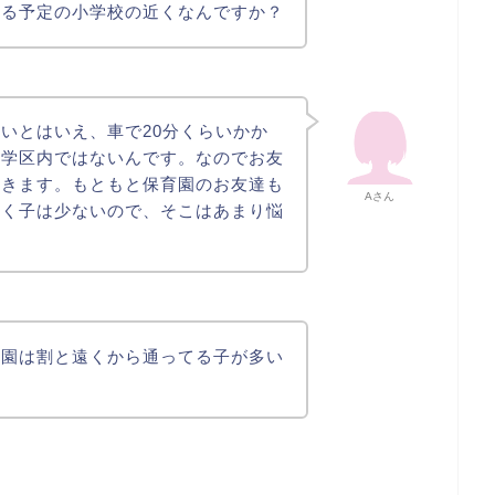
する予定の小学校の近くなんですか？
いとはいえ、車で20分くらいかか
の学区内ではないんです。なのでお友
行きます。もともと保育園のお友達も
Aさん
行く子は少ないので、そこはあまり悩
育園は割と遠くから通ってる子が多い