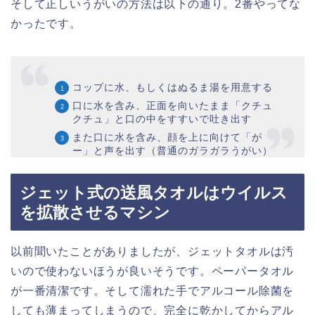
そして正しいうがいの方法は以下の通り。2番やってな
かったです。
コップに水、もしくはぬるま湯を用意する
口に水を含み、正面を向いたまま「クチュ
クチュ」と口の中をすすいで吐き出す
また口に水を含み、顔を上に向けて「が
ー」と声を出す（普通のガラガラうがい）
ジェット式の送風タオルはウイルス
を拡散させるマシン
以前聞いたことがありましたが、ジェットタオルは汚
いので使わないほうが良いそうです。ペーパータオル
が一番清潔です。そして濡れた手でアルコール除菌を
しても薄まってしまうので、完全に乾かしてからアル