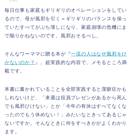
たらこ
毎日仕事も家庭もギリギリのオペレーションをしてい
るので、母が風邪を引く＝ギリギリのバランスを保っ
ていたすべてがぶち壊しになり、家庭崩壊の危機にま
で陥りかねないのです。風邪おそるべし。
そんなワーママに贈る本が『
一流の人はなぜ風邪をひ
かないのか？
』。超実践的な内容で、メモるところ満
載です。
本書に書かれていることを全部実践すると潔癖症かも
しれないけど、「来週は役員プレゼンがあるから死ん
でも風邪ひけない」とか「今年の有休はすべてなくな
ったのでもう休めない！」みたいなときってあるじゃ
ないですか。そんなときに何をすべきかがよくわかり
ます。