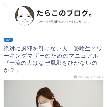
書評
絶対に風邪を引けない人、受験生とワ
ーキングマザーのためのマニュアル
『一流の人はなぜ風邪をひかないの
か？』
2018年12月24日