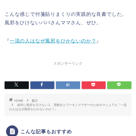
こんな感じで付箋貼りまくりの実践的な良書でした。
風邪をひけないパパさんママさん、ぜひ。
『
一流の人はなぜ風邪をひかないのか？
』
スポンサーリンク
HOME
書評
絶対に風邪を引けない人、受験生とワーキングマザーのためのマニュアル『一流
の人はなぜ風邪をひかないのか？』
こんな記事もおすすめ