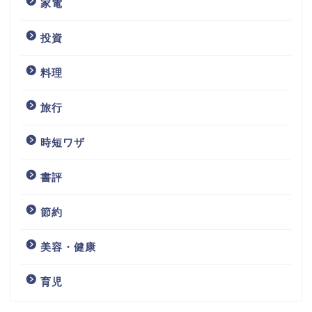
家電
投資
料理
旅行
時短ワザ
書評
節約
美容・健康
育児